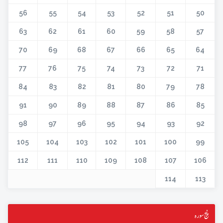
56
55
54
53
52
51
50
63
62
61
60
59
58
57
70
69
68
67
66
65
64
77
76
75
74
73
72
71
84
83
82
81
80
79
78
91
90
89
88
87
86
85
98
97
96
95
94
93
92
105
104
103
102
101
100
99
112
111
110
109
108
107
106
114
113
پنج سورہ