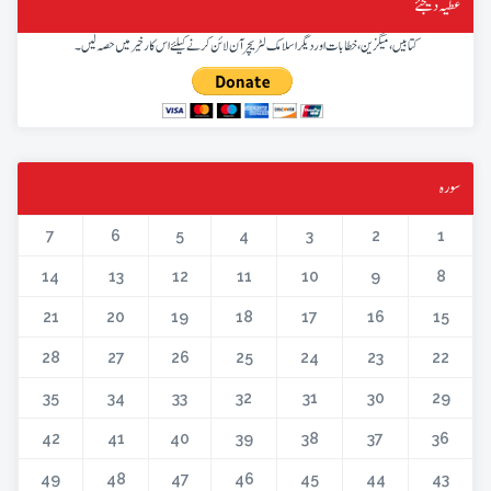
عطیہ دیجئے
کتابیں، میگزین، خطابات اور دیگر اسلامک لٹریچر آن لائن کرنے کیلئے اس کار خیر میں حصہ لیں۔
سورہ
7
6
5
4
3
2
1
14
13
12
11
10
9
8
21
20
19
18
17
16
15
28
27
26
25
24
23
22
35
34
33
32
31
30
29
42
41
40
39
38
37
36
49
48
47
46
45
44
43