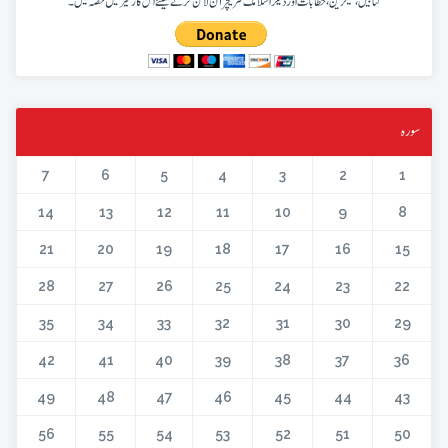
کتابیں، میگزین، خطابات اور دیگر اسلامک لٹریچر آن لائن کرنے کیلئے اس کار خیر میں حصہ لیں۔
سورہ
7
6
5
4
3
2
1
14
13
12
11
10
9
8
21
20
19
18
17
16
15
28
27
26
25
24
23
22
35
34
33
32
31
30
29
42
41
40
39
38
37
36
49
48
47
46
45
44
43
56
55
54
53
52
51
50