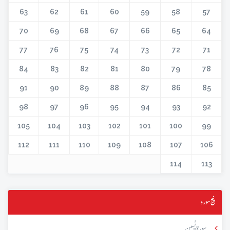
63
62
61
60
59
58
57
70
69
68
67
66
65
64
77
76
75
74
73
72
71
84
83
82
81
80
79
78
91
90
89
88
87
86
85
98
97
96
95
94
93
92
105
104
103
102
101
100
99
112
111
110
109
108
107
106
114
113
پنج سورہ
سورۃ یٰسین