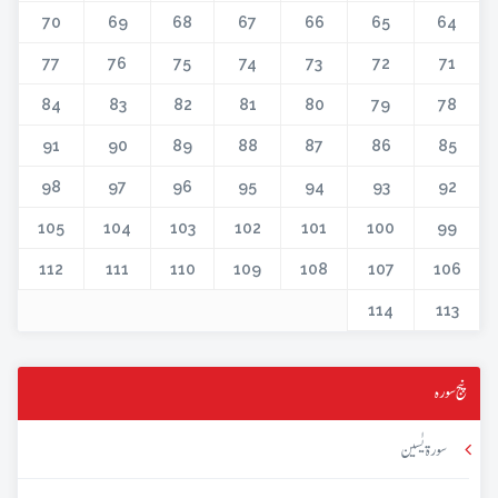
70
69
68
67
66
65
64
77
76
75
74
73
72
71
84
83
82
81
80
79
78
91
90
89
88
87
86
85
98
97
96
95
94
93
92
105
104
103
102
101
100
99
112
111
110
109
108
107
106
114
113
پنج سورہ
سورۃ یٰسین