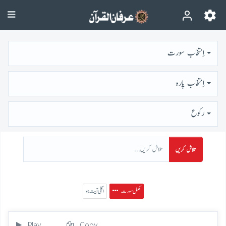
اِنتخاب سورت
اِنتخاب پارہ
رُكوع
تلاش کریں
مکمل سورت
« اگلی آیت
Play
Copy