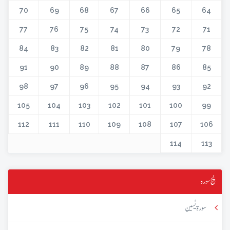
70
69
68
67
66
65
64
77
76
75
74
73
72
71
84
83
82
81
80
79
78
91
90
89
88
87
86
85
98
97
96
95
94
93
92
105
104
103
102
101
100
99
112
111
110
109
108
107
106
114
113
پنج سورہ
سورۃ یٰسین