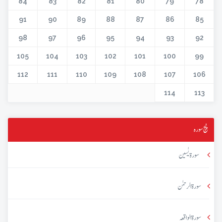
84
83
82
81
80
79
78
91
90
89
88
87
86
85
98
97
96
95
94
93
92
105
104
103
102
101
100
99
112
111
110
109
108
107
106
114
113
پنج سورہ
سورۃ یٰسین
سورۃ الرحمٰن
سورۃ الواقعہ