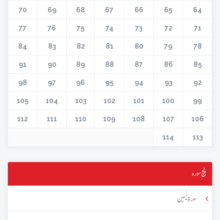
70
69
68
67
66
65
64
77
76
75
74
73
72
71
84
83
82
81
80
79
78
91
90
89
88
87
86
85
98
97
96
95
94
93
92
105
104
103
102
101
100
99
112
111
110
109
108
107
106
114
113
پنج سورہ
سورۃ یٰسین