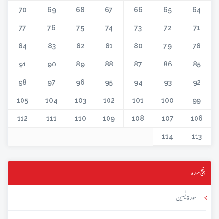
70
69
68
67
66
65
64
77
76
75
74
73
72
71
84
83
82
81
80
79
78
91
90
89
88
87
86
85
98
97
96
95
94
93
92
105
104
103
102
101
100
99
112
111
110
109
108
107
106
114
113
پنج سورہ
سورۃ یٰسین