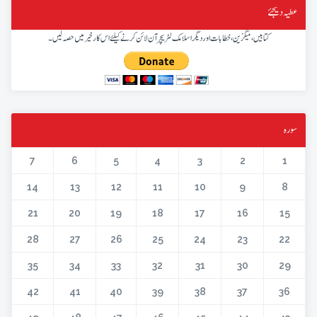
عطیہ دیجئے
کتابیں، میگزین، خطابات اور دیگر اسلامک لٹریچر آن لائن کرنے کیلئے اس کار خیر میں حصہ لیں۔
سورہ
7
6
5
4
3
2
1
14
13
12
11
10
9
8
21
20
19
18
17
16
15
28
27
26
25
24
23
22
35
34
33
32
31
30
29
42
41
40
39
38
37
36