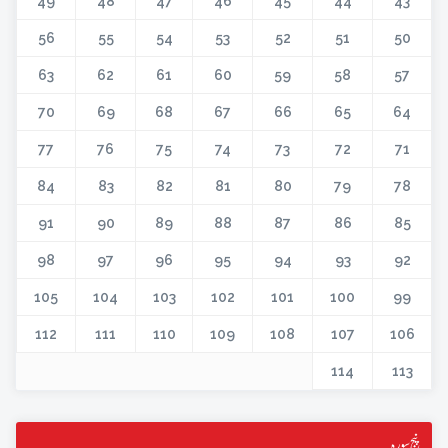
49
48
47
46
45
44
43
56
55
54
53
52
51
50
63
62
61
60
59
58
57
70
69
68
67
66
65
64
77
76
75
74
73
72
71
84
83
82
81
80
79
78
91
90
89
88
87
86
85
98
97
96
95
94
93
92
105
104
103
102
101
100
99
112
111
110
109
108
107
106
114
113
پنج سورہ