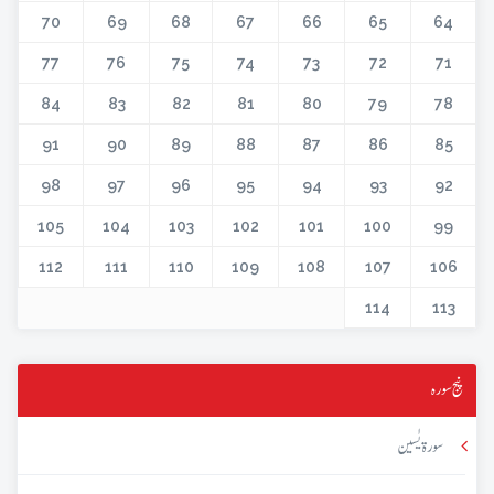
70
69
68
67
66
65
64
77
76
75
74
73
72
71
84
83
82
81
80
79
78
91
90
89
88
87
86
85
98
97
96
95
94
93
92
105
104
103
102
101
100
99
112
111
110
109
108
107
106
114
113
پنج سورہ
سورۃ یٰسین