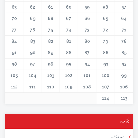
63
62
61
60
59
58
57
70
69
68
67
66
65
64
77
76
75
74
73
72
71
84
83
82
81
80
79
78
91
90
89
88
87
86
85
98
97
96
95
94
93
92
105
104
103
102
101
100
99
112
111
110
109
108
107
106
114
113
پنج سورہ
سورۃ یٰسین