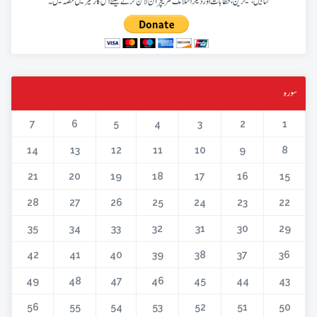
کتابیں، میگزین، خطابات اور دیگر اسلامک لٹریچر آن لائن کرنے کیلئے اس کار خیر میں حصہ لیں۔
سورہ
7
6
5
4
3
2
1
14
13
12
11
10
9
8
21
20
19
18
17
16
15
28
27
26
25
24
23
22
35
34
33
32
31
30
29
42
41
40
39
38
37
36
49
48
47
46
45
44
43
56
55
54
53
52
51
50