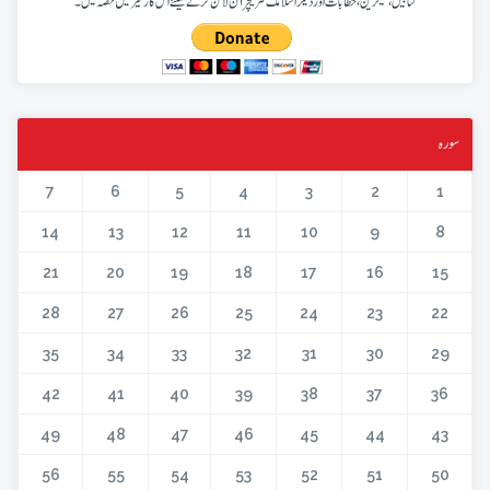
کتابیں، میگزین، خطابات اور دیگر اسلامک لٹریچر آن لائن کرنے کیلئے اس کار خیر میں حصہ لیں۔
سورہ
7
6
5
4
3
2
1
14
13
12
11
10
9
8
21
20
19
18
17
16
15
28
27
26
25
24
23
22
35
34
33
32
31
30
29
42
41
40
39
38
37
36
49
48
47
46
45
44
43
56
55
54
53
52
51
50