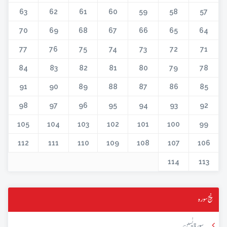
63
62
61
60
59
58
57
70
69
68
67
66
65
64
77
76
75
74
73
72
71
84
83
82
81
80
79
78
91
90
89
88
87
86
85
98
97
96
95
94
93
92
105
104
103
102
101
100
99
112
111
110
109
108
107
106
114
113
پنج سورہ
سورۃ یٰسین