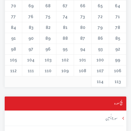
70
69
68
67
66
65
64
77
76
75
74
73
72
71
84
83
82
81
80
79
78
91
90
89
88
87
86
85
98
97
96
95
94
93
92
105
104
103
102
101
100
99
112
111
110
109
108
107
106
114
113
پنج سورہ
سورۃ یٰسین