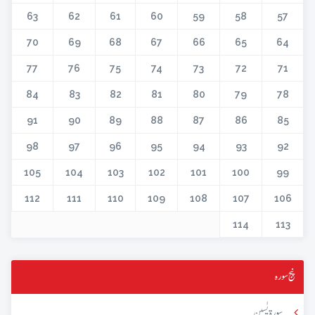
63
62
61
60
59
58
57
70
69
68
67
66
65
64
77
76
75
74
73
72
71
84
83
82
81
80
79
78
91
90
89
88
87
86
85
98
97
96
95
94
93
92
105
104
103
102
101
100
99
112
111
110
109
108
107
106
114
113
پنج سورہ
سورۃ یٰسین