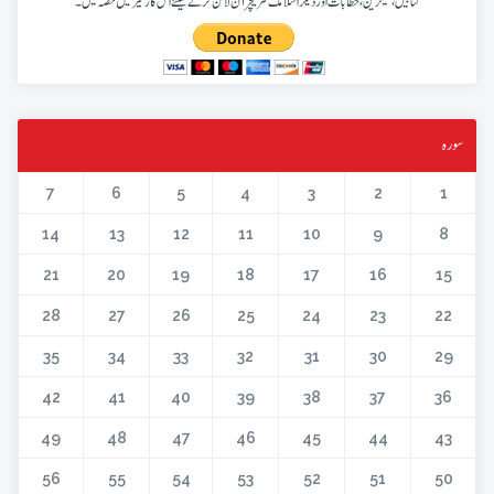
کتابیں، میگزین، خطابات اور دیگر اسلامک لٹریچر آن لائن کرنے کیلئے اس کار خیر میں حصہ لیں۔
سورہ
7
6
5
4
3
2
1
14
13
12
11
10
9
8
21
20
19
18
17
16
15
28
27
26
25
24
23
22
35
34
33
32
31
30
29
42
41
40
39
38
37
36
49
48
47
46
45
44
43
56
55
54
53
52
51
50