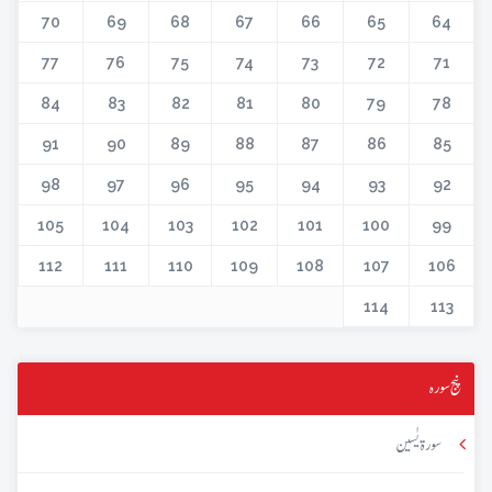
70
69
68
67
66
65
64
77
76
75
74
73
72
71
84
83
82
81
80
79
78
91
90
89
88
87
86
85
98
97
96
95
94
93
92
105
104
103
102
101
100
99
112
111
110
109
108
107
106
114
113
پنج سورہ
سورۃ یٰسین