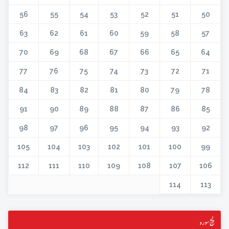
56
55
54
53
52
51
50
63
62
61
60
59
58
57
70
69
68
67
66
65
64
77
76
75
74
73
72
71
84
83
82
81
80
79
78
91
90
89
88
87
86
85
98
97
96
95
94
93
92
105
104
103
102
101
100
99
112
111
110
109
108
107
106
114
113
پنج سورہ