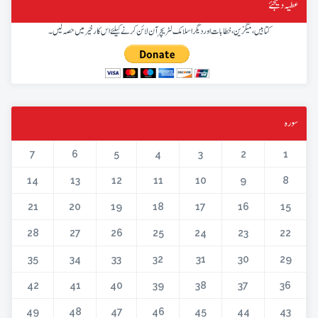
عطیہ دیجئے
کتابیں، میگزین، خطابات اور دیگر اسلامک لٹریچر آن لائن کرنے کیلئے اس کار خیر میں حصہ لیں۔
سورہ
7
6
5
4
3
2
1
14
13
12
11
10
9
8
21
20
19
18
17
16
15
28
27
26
25
24
23
22
35
34
33
32
31
30
29
42
41
40
39
38
37
36
49
48
47
46
45
44
43