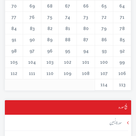
70
69
68
67
66
65
64
77
76
75
74
73
72
71
84
83
82
81
80
79
78
91
90
89
88
87
86
85
98
97
96
95
94
93
92
105
104
103
102
101
100
99
112
111
110
109
108
107
106
114
113
پنج سورہ
سورۃ یٰسین