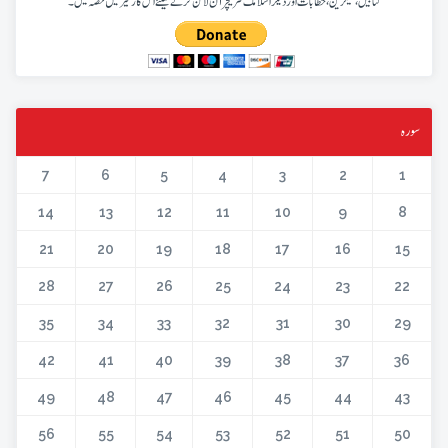
کتابیں، میگزین، خطابات اور دیگر اسلامک لٹریچر آن لائن کرنے کیلئے اس کار خیر میں حصہ لیں۔
سورہ
7
6
5
4
3
2
1
14
13
12
11
10
9
8
21
20
19
18
17
16
15
28
27
26
25
24
23
22
35
34
33
32
31
30
29
42
41
40
39
38
37
36
49
48
47
46
45
44
43
56
55
54
53
52
51
50