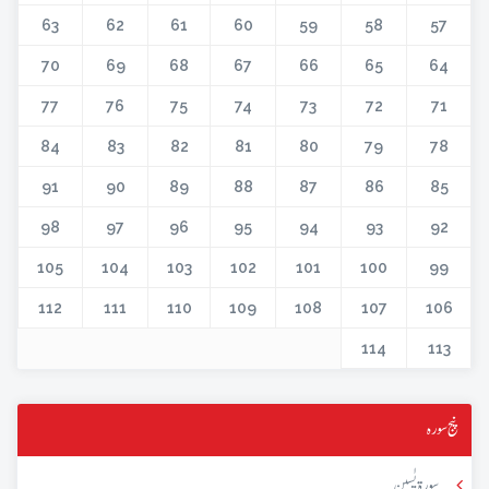
63
62
61
60
59
58
57
70
69
68
67
66
65
64
77
76
75
74
73
72
71
84
83
82
81
80
79
78
91
90
89
88
87
86
85
98
97
96
95
94
93
92
105
104
103
102
101
100
99
112
111
110
109
108
107
106
114
113
پنج سورہ
سورۃ یٰسین