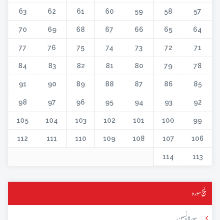
63
62
61
60
59
58
57
70
69
68
67
66
65
64
77
76
75
74
73
72
71
84
83
82
81
80
79
78
91
90
89
88
87
86
85
98
97
96
95
94
93
92
105
104
103
102
101
100
99
112
111
110
109
108
107
106
114
113
پنج سورہ
سورۃ یٰسین