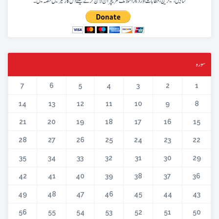
کتابیں، میگزین، خطابات اور دیگر اسلامک لٹریچر آن لائن کرنے کیلئے اس کار خیر میں حصہ لیں۔
سورہ
7
6
5
4
3
2
1
14
13
12
11
10
9
8
21
20
19
18
17
16
15
28
27
26
25
24
23
22
35
34
33
32
31
30
29
42
41
40
39
38
37
36
49
48
47
46
45
44
43
56
55
54
53
52
51
50