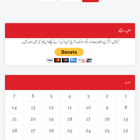
عطیہ دیجئے
کتابیں، میگزین، خطابات اور دیگر اسلامک لٹریچر آن لائن کرنے کیلئے اس کار خیر میں حصہ لیں۔
سورہ
7
6
5
4
3
2
1
14
13
12
11
10
9
8
21
20
19
18
17
16
15
28
27
26
25
24
23
22