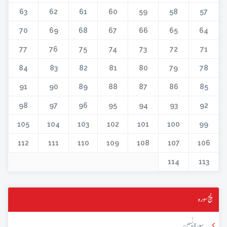
63
62
61
60
59
58
57
70
69
68
67
66
65
64
77
76
75
74
73
72
71
84
83
82
81
80
79
78
91
90
89
88
87
86
85
98
97
96
95
94
93
92
105
104
103
102
101
100
99
112
111
110
109
108
107
106
114
113
پنج سورہ
سورۃ یٰسین