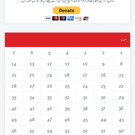
کتابیں، میگزین، خطابات اور دیگر اسلامک لٹریچر آن لائن کرنے کیلئے اس کار خیر میں حصہ لیں۔
سورہ
7
6
5
4
3
2
1
14
13
12
11
10
9
8
21
20
19
18
17
16
15
28
27
26
25
24
23
22
35
34
33
32
31
30
29
42
41
40
39
38
37
36
49
48
47
46
45
44
43
56
55
54
53
52
51
50