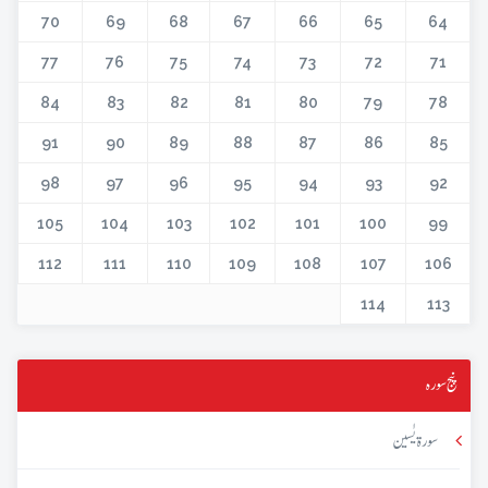
70
69
68
67
66
65
64
77
76
75
74
73
72
71
84
83
82
81
80
79
78
91
90
89
88
87
86
85
98
97
96
95
94
93
92
105
104
103
102
101
100
99
112
111
110
109
108
107
106
114
113
پنج سورہ
سورۃ یٰسین