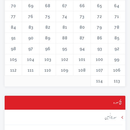
70
69
68
67
66
65
64
77
76
75
74
73
72
71
84
83
82
81
80
79
78
91
90
89
88
87
86
85
98
97
96
95
94
93
92
105
104
103
102
101
100
99
112
111
110
109
108
107
106
114
113
پنج سورہ
سورۃ یٰسین