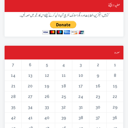
عطیہ دیجئے
کتابیں، میگزین، خطابات اور دیگر اسلامک لٹریچر آن لائن کرنے کیلئے اس کار خیر میں حصہ لیں۔
سورہ
7
6
5
4
3
2
1
14
13
12
11
10
9
8
21
20
19
18
17
16
15
28
27
26
25
24
23
22
35
34
33
32
31
30
29
42
41
40
39
38
37
36