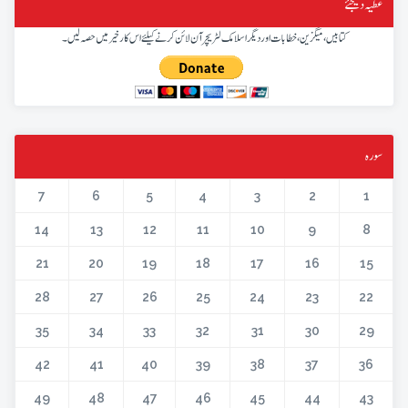
عطیہ دیجئے
کتابیں، میگزین، خطابات اور دیگر اسلامک لٹریچر آن لائن کرنے کیلئے اس کار خیر میں حصہ لیں۔
سورہ
7
6
5
4
3
2
1
14
13
12
11
10
9
8
21
20
19
18
17
16
15
28
27
26
25
24
23
22
35
34
33
32
31
30
29
42
41
40
39
38
37
36
49
48
47
46
45
44
43