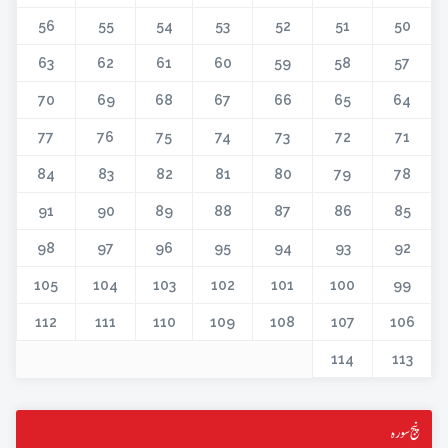
56
55
54
53
52
51
50
63
62
61
60
59
58
57
70
69
68
67
66
65
64
77
76
75
74
73
72
71
84
83
82
81
80
79
78
91
90
89
88
87
86
85
98
97
96
95
94
93
92
105
104
103
102
101
100
99
112
111
110
109
108
107
106
114
113
پنج سورہ