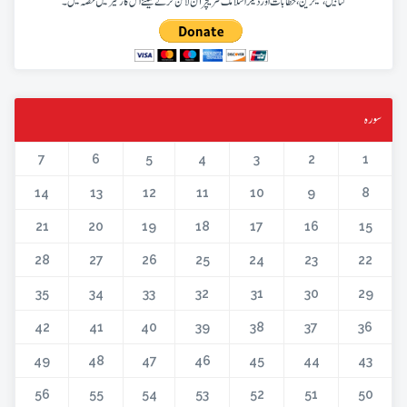
کتابیں، میگزین، خطابات اور دیگر اسلامک لٹریچر آن لائن کرنے کیلئے اس کار خیر میں حصہ لیں۔
سورہ
7
6
5
4
3
2
1
14
13
12
11
10
9
8
21
20
19
18
17
16
15
28
27
26
25
24
23
22
35
34
33
32
31
30
29
42
41
40
39
38
37
36
49
48
47
46
45
44
43
56
55
54
53
52
51
50