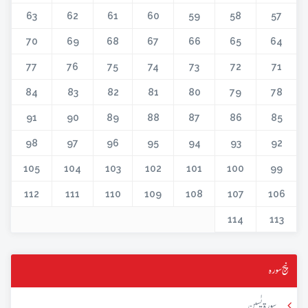
63
62
61
60
59
58
57
70
69
68
67
66
65
64
77
76
75
74
73
72
71
84
83
82
81
80
79
78
91
90
89
88
87
86
85
98
97
96
95
94
93
92
105
104
103
102
101
100
99
112
111
110
109
108
107
106
114
113
پنج سورہ
سورۃ یٰسین