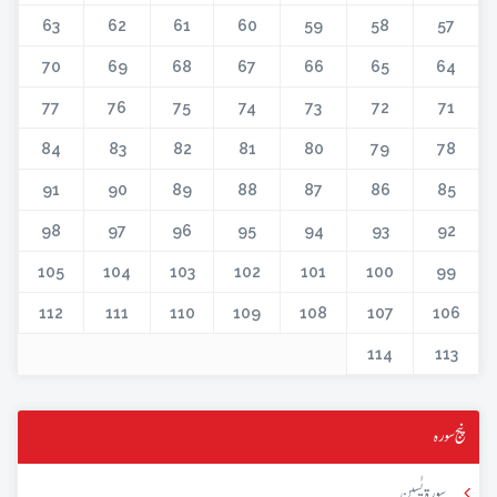
63
62
61
60
59
58
57
70
69
68
67
66
65
64
77
76
75
74
73
72
71
84
83
82
81
80
79
78
91
90
89
88
87
86
85
98
97
96
95
94
93
92
105
104
103
102
101
100
99
112
111
110
109
108
107
106
114
113
پنج سورہ
سورۃ یٰسین