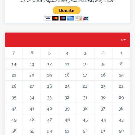
کتابیں، میگزین، خطابات اور دیگر اسلامک لٹریچر آن لائن کرنے کیلئے اس کار خیر میں حصہ لیں۔
سورہ
7
6
5
4
3
2
1
14
13
12
11
10
9
8
21
20
19
18
17
16
15
28
27
26
25
24
23
22
35
34
33
32
31
30
29
42
41
40
39
38
37
36
49
48
47
46
45
44
43
56
55
54
53
52
51
50