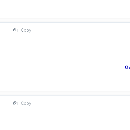
Copy
o
Copy