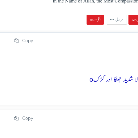
In the Name of Allah, the Most Compassion
سرورق
« اگلی سورہ
Copy
o
Copy