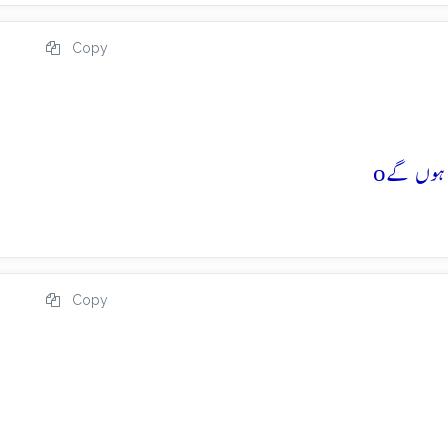
Copy
o
Copy