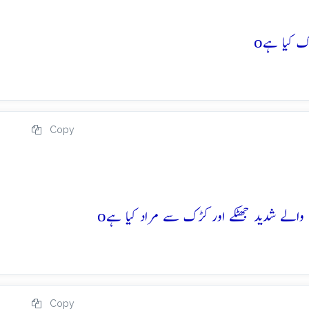
o
Copy
o
Copy