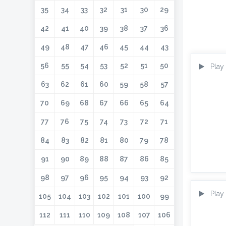
35
34
33
32
31
30
29
42
41
40
39
38
37
36
49
48
47
46
45
44
43
56
55
54
53
52
51
50
Play
63
62
61
60
59
58
57
70
69
68
67
66
65
64
77
76
75
74
73
72
71
84
83
82
81
80
79
78
91
90
89
88
87
86
85
98
97
96
95
94
93
92
Play
105
104
103
102
101
100
99
112
111
110
109
108
107
106