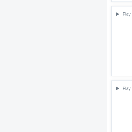
Play
Play