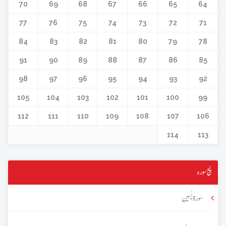
70
69
68
67
66
65
64
77
76
75
74
73
72
71
84
83
82
81
80
79
78
91
90
89
88
87
86
85
98
97
96
95
94
93
92
105
104
103
102
101
100
99
112
111
110
109
108
107
106
114
113
پنج سورہ
سورۃ یٰسین