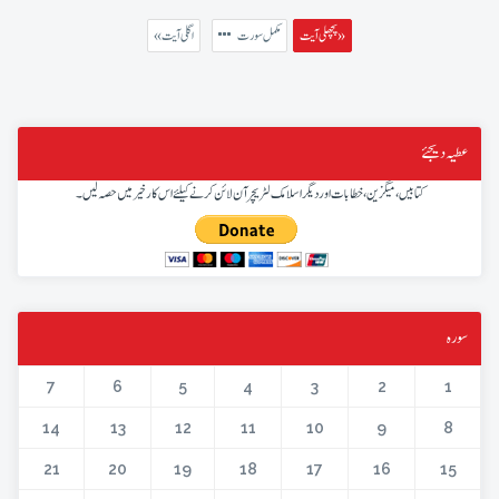
پچھلی آیت »
مکمل سورت
« اگلی آیت
عطیہ دیجئے
کتابیں، میگزین، خطابات اور دیگر اسلامک لٹریچر آن لائن کرنے کیلئے اس کار خیر میں حصہ لیں۔
سورہ
7
6
5
4
3
2
1
14
13
12
11
10
9
8
21
20
19
18
17
16
15