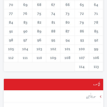
70
69
68
67
66
65
64
77
76
75
74
73
72
71
84
83
82
81
80
79
78
91
90
89
88
87
86
85
98
97
96
95
94
93
92
105
104
103
102
101
100
99
112
111
110
109
108
107
106
114
113
پنج سورہ
سورۃ یٰسین