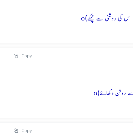
o
Copy
o
Copy