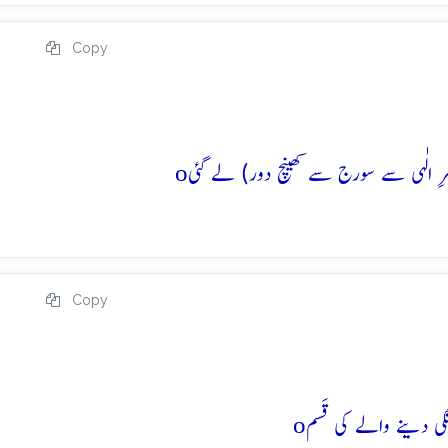
Copy
o
Copy
o