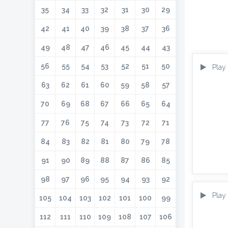
35
34
33
32
31
30
29
42
41
40
39
38
37
36
49
48
47
46
45
44
43
56
55
54
53
52
51
50
Play
63
62
61
60
59
58
57
70
69
68
67
66
65
64
77
76
75
74
73
72
71
84
83
82
81
80
79
78
91
90
89
88
87
86
85
98
97
96
95
94
93
92
Play
105
104
103
102
101
100
99
112
111
110
109
108
107
106