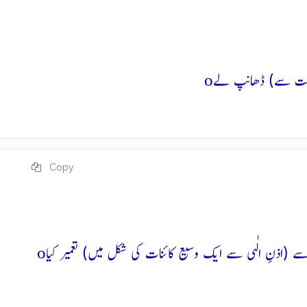
o
Copy
o