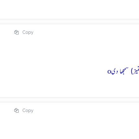
Copy
o
Copy