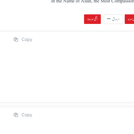
In the Name of Allah, the Most Compassion
سرورق
« اگلی سورہ
Copy
Copy