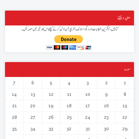
عطیہ دیجئے
کتابیں، میگزین، خطابات اور دیگر اسلامک لٹریچر آن لائن کرنے کیلئے اس کار خیر میں حصہ لیں۔
سورہ
7
6
5
4
3
2
1
14
13
12
11
10
9
8
21
20
19
18
17
16
15
28
27
26
25
24
23
22
35
34
33
32
31
30
29