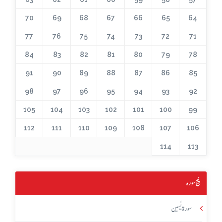
70
69
68
67
66
65
64
77
76
75
74
73
72
71
84
83
82
81
80
79
78
91
90
89
88
87
86
85
98
97
96
95
94
93
92
105
104
103
102
101
100
99
112
111
110
109
108
107
106
114
113
پنج سورہ
سورۃ یٰسین