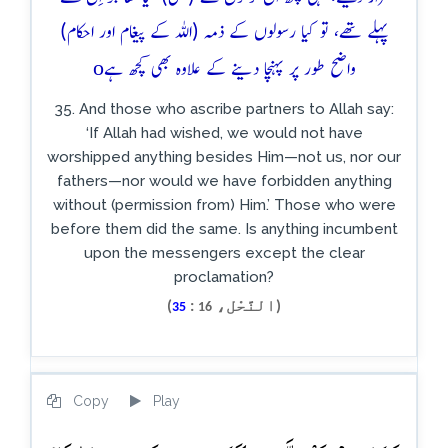
پہلے تھے، تو کیا رسولوں کے ذمہ (اللہ کے پیغام اور احکام)
o
واضح طور پر پہنچا دینے کے علاوہ بھی کچھ ہے
35. And those who ascribe partners to Allah say:
‘If Allah had wished, we would not have
worshipped anything besides Him—not us, nor our
fathers—nor would we have forbidden anything
without (permission from) Him.’ Those who were
before them did the same. Is anything incumbent
upon the messengers except the clear
proclamation?
(النَّحْل،
:
)
35
16
Copy
Play