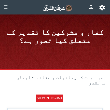
کفار و مشرکین کا تقدیر کے
متعلق کیا تصور ہے؟
زمرہ جات >
ایمانیات و عقائد
>
ایمان
بالقدر
VIEW IN ENGLISH