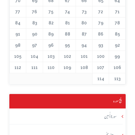
70
69
68
67
66
65
64
77
76
75
74
73
72
71
84
83
82
81
80
79
78
91
90
89
88
87
86
85
98
97
96
95
94
93
92
105
104
103
102
101
100
99
112
111
110
109
108
107
106
114
113
پنج سورہ
سورۃ یٰسین