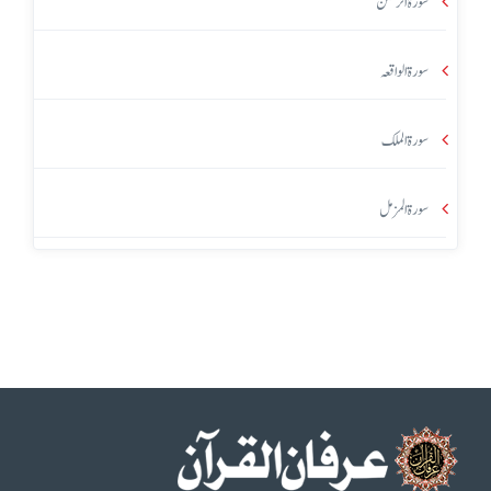
سورۃ الرحمٰن
سورۃ الواقعہ
سورۃ الملک
سورۃ المزمل