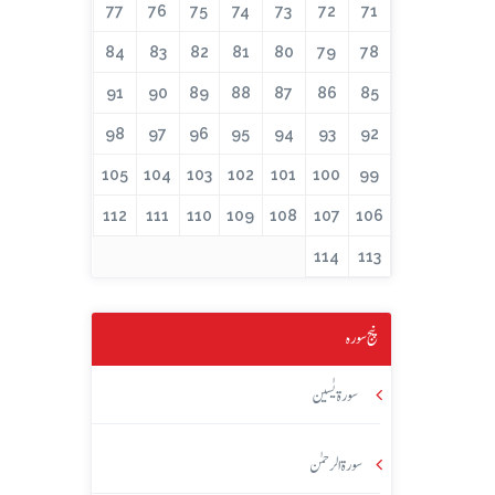
77
76
75
74
73
72
71
84
83
82
81
80
79
78
91
90
89
88
87
86
85
98
97
96
95
94
93
92
105
104
103
102
101
100
99
112
111
110
109
108
107
106
114
113
پنج سورہ
سورۃ یٰسین
سورۃ الرحمٰن