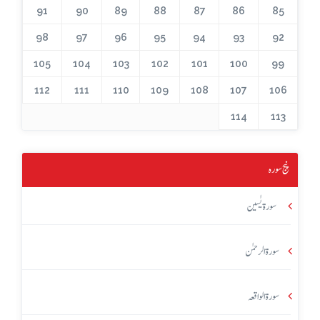
91
90
89
88
87
86
85
98
97
96
95
94
93
92
105
104
103
102
101
100
99
112
111
110
109
108
107
106
114
113
پنج سورہ
سورۃ یٰسین
سورۃ الرحمٰن
سورۃ الواقعہ