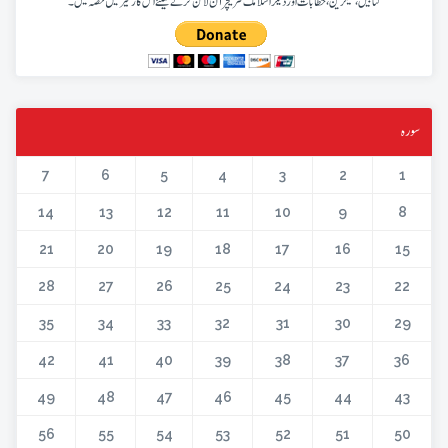
کتابیں، میگزین، خطابات اور دیگر اسلامک لٹریچر آن لائن کرنے کیلئے اس کار خیر میں حصہ لیں۔
سورہ
7
6
5
4
3
2
1
14
13
12
11
10
9
8
21
20
19
18
17
16
15
28
27
26
25
24
23
22
35
34
33
32
31
30
29
42
41
40
39
38
37
36
49
48
47
46
45
44
43
56
55
54
53
52
51
50