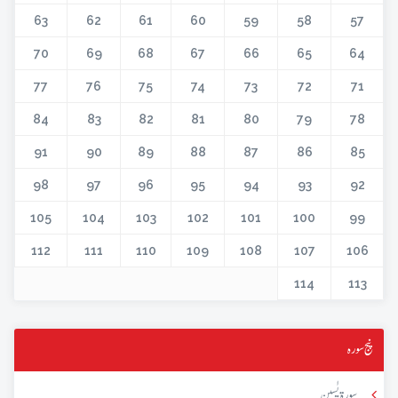
63
62
61
60
59
58
57
70
69
68
67
66
65
64
77
76
75
74
73
72
71
84
83
82
81
80
79
78
91
90
89
88
87
86
85
98
97
96
95
94
93
92
105
104
103
102
101
100
99
112
111
110
109
108
107
106
114
113
پنج سورہ
سورۃ یٰسین