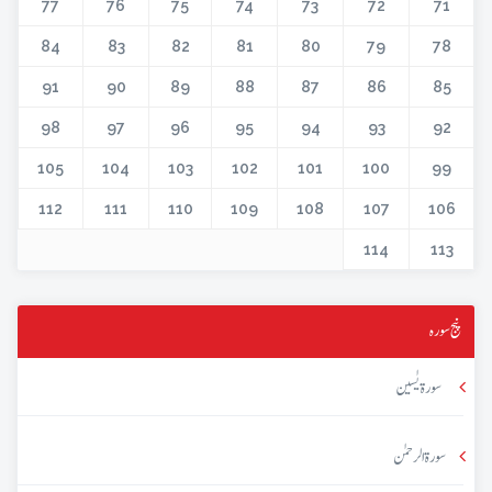
77
76
75
74
73
72
71
84
83
82
81
80
79
78
91
90
89
88
87
86
85
98
97
96
95
94
93
92
105
104
103
102
101
100
99
112
111
110
109
108
107
106
114
113
پنج سورہ
سورۃ یٰسین
سورۃ الرحمٰن