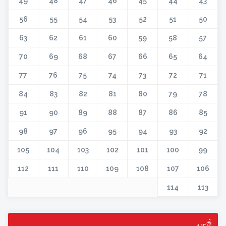
49
48
47
46
45
44
43
56
55
54
53
52
51
50
63
62
61
60
59
58
57
70
69
68
67
66
65
64
77
76
75
74
73
72
71
84
83
82
81
80
79
78
91
90
89
88
87
86
85
98
97
96
95
94
93
92
105
104
103
102
101
100
99
112
111
110
109
108
107
106
114
113
پنج سورہ