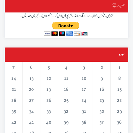
عطیہ دیجئے
کتابیں، میگزین، خطابات اور دیگر اسلامک لٹریچر آن لائن کرنے کیلئے اس کار خیر میں حصہ لیں۔
سورہ
7
6
5
4
3
2
1
14
13
12
11
10
9
8
21
20
19
18
17
16
15
28
27
26
25
24
23
22
35
34
33
32
31
30
29
42
41
40
39
38
37
36