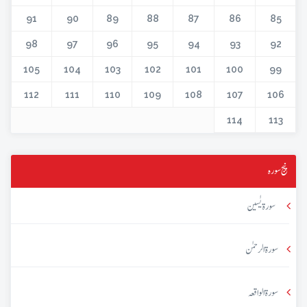
91
90
89
88
87
86
85
98
97
96
95
94
93
92
105
104
103
102
101
100
99
112
111
110
109
108
107
106
114
113
پنج سورہ
سورۃ یٰسین
سورۃ الرحمٰن
سورۃ الواقعہ