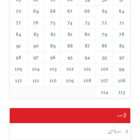
70
69
68
67
66
65
64
77
76
75
74
73
72
71
84
83
82
81
80
79
78
91
90
89
88
87
86
85
98
97
96
95
94
93
92
105
104
103
102
101
100
99
112
111
110
109
108
107
106
114
113
پنج سورہ
سورۃ یٰسین