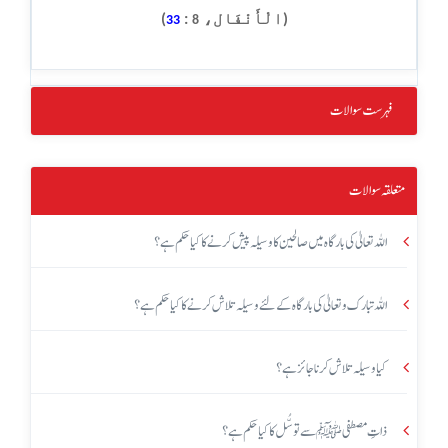
(الْأَنْفَال،
:
)
33
8
فہرست سوالات
متعلقہ سوالات
اللہ تعالیٰ کی بارگاہ میں صالحین کا وسیلہ پیش کرنے کا کیا حکم ہے؟
اللہ تبارک و تعالیٰ کی بارگاہ کے لئے وسیلہ تلاش کرنے کا کیا حکم ہے؟
کیا وسیلہ تلاش کرنا جائز ہے؟
ذاتِ مصطفی ﷺ سے توسُّل کا کیا حکم ہے؟