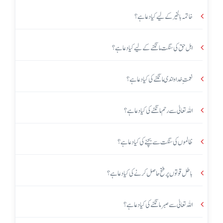
خاتمہ بالخیر کے لیے کیا دعا ہے؟
اہل حق کی سنگت مانگنے کے لیے کیا دعا ہے؟
نعمتِ خداواندی مانگنے کی کیا دعا ہے؟
اللہ تعالیٰ سے رحم مانگنے کی کیا دعا ہے؟
ظالموں کی سنگت سے بچنے کی کیا دعا ہے؟
باطل قوتوں پر فتح حاصل کرنے کی کیا دعا ہے؟
اللہ تعالیٰ سے صبر مانگنے کی کیا دعا ہے؟