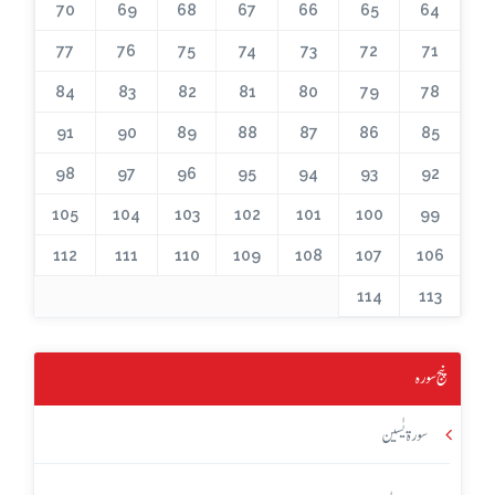
70
69
68
67
66
65
64
77
76
75
74
73
72
71
84
83
82
81
80
79
78
91
90
89
88
87
86
85
98
97
96
95
94
93
92
105
104
103
102
101
100
99
112
111
110
109
108
107
106
114
113
پنج سورہ
سورۃ یٰسین