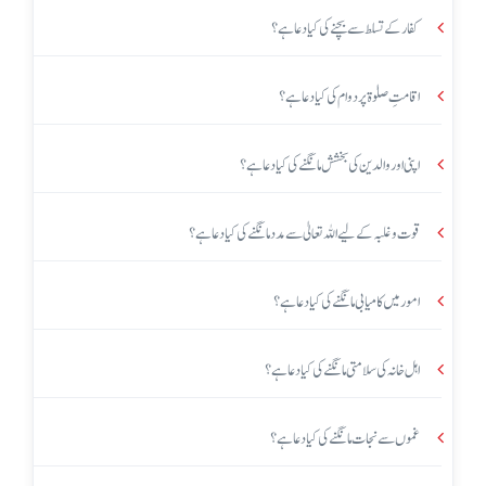
کفار کے تسلط سے بچنے کی کیا دعا ہے؟
اقامتِ صلوٰۃ پر دوام کی کیا دعا ہے؟
اپنی اور والدین کی بخشش مانگنے کی کیا دعا ہے؟
قوت و غلبہ کے لیے اللہ تعالیٰ سے مدد مانگنے کی کیا دعا ہے؟
امور میں کامیابی مانگنے کی کیا دعا ہے؟
اہل خانہ کی سلامتی مانگنے کی کیا دعا ہے؟
غموں سے نجات مانگنے کی کیا دعا ہے؟